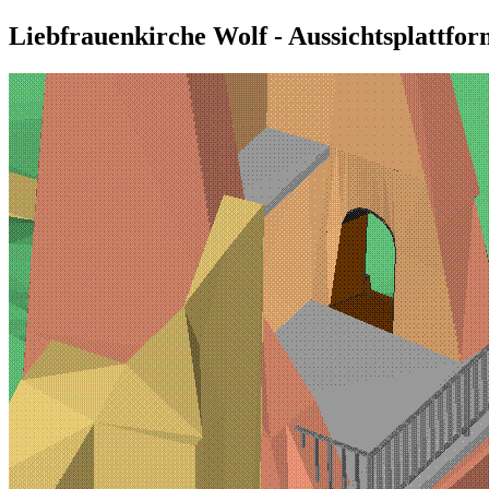
Liebfrauenkirche Wolf - Aussichtsplattfo