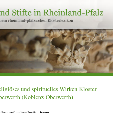
ligiöses und spirituelles Wirken Kloster
berwerth (Koblenz-Oberwerth)
fluss auf andere Institutionen