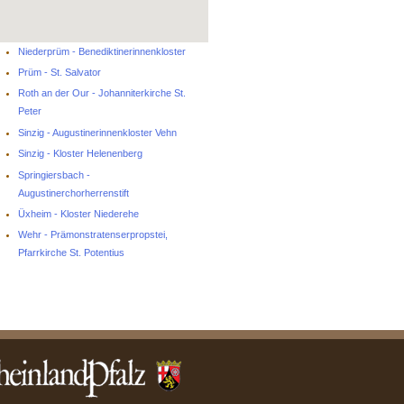
Niederprüm - Benediktinerinnenkloster
Prüm - St. Salvator
Roth an der Our - Johanniterkirche St.
Peter
Sinzig - Augustinerinnenkloster Vehn
Sinzig - Kloster Helenenberg
Springiersbach -
Augustinerchorherrenstift
Üxheim - Kloster Niederehe
Wehr - Prämonstratenserpropstei,
Pfarrkirche St. Potentius