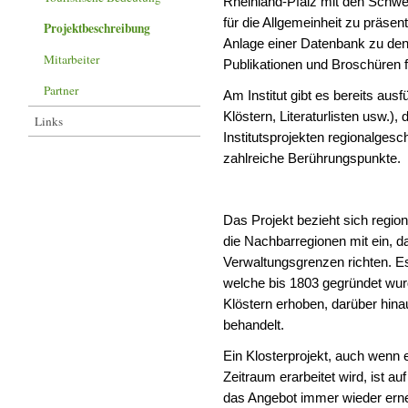
Rheinland-Pfalz mit den Schw
für die Allgemeinheit zu präsent
Projektbeschreibung
Anlage einer Datenbank zu den 
Mitarbeiter
Publikationen und Broschüren 
Partner
Am Institut gibt es bereits ausf
Klöstern, Literaturlisten usw.)
Links
Institutsprojekten regionalgesc
zahlreiche Berührungspunkte.
Das Projekt bezieht sich regio
die Nachbarregionen mit ein, d
Verwaltungsgrenzen richten. Es 
welche bis 1803 gegründet wur
Klöstern erhoben, darüber hina
behandelt.
Ein Klosterprojekt, auch wenn
Zeitraum erarbeitet wird, ist a
das Angebot immer wieder erneu