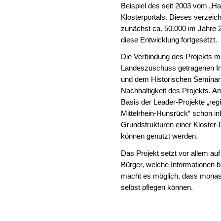
Beispiel des seit 2003 vom „H
Klosterportals. Dieses verzeic
zunächst ca. 50.000 im Jahre 2
diese Entwicklung fortg
Die Verbindung des Projekts m
Landeszuschuss getragenen Ins
und dem Historischen Seminar d
Nachhaltigkeit des Projekts. A
Basis der Leader-Projekte „regio
Mittelrhein-Hunsrück“ schon in
Grundstrukturen einer Kloster
können genutzt werden.
Das Projekt setzt vor allem auf
Bürger, welche Informationen 
macht es möglich, dass monastis
selbst pflegen können.