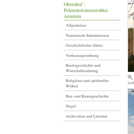
Obernhof -
Prämonstratenserabtei
Arnstein
Allgemeines
Touristische Informationen
Geschichtlicher Abriss
Verfassungsordnung
Besitzgeschichte und
Wirtschaftsordnung
Religiöses und spirituelles
Lot
Wirken
Bau- und Kunstgeschichte
Siegel
Archivalien und Literatur