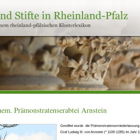
em. Prämonstratenserabtei Arnstein
Gestiftet wurde die Prämonstratenserniederlassung
Graf Ludwig III. von Arnstein (* 1109-1285) im Jahr 