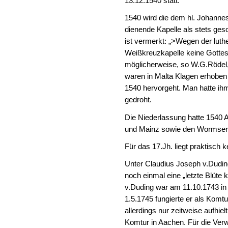
13.12.1540 statt.
1540 wird die dem hl. Johanne
dienende Kapelle als stets gesc
ist vermerkt: „>Wegen der luthe
Weißkreuzkapelle keine Gottes
möglicherweise, so W.G.Rödel, 
waren in Malta Klagen erhoben
1540 hervorgeht. Man hatte i
gedroht.
Die Niederlassung hatte 1540
und Mainz sowie den Wormser Ko
Für das 17.Jh. liegt praktisch 
Unter Claudius Joseph v.Dudin
noch einmal eine „letzte Blüte 
v.Duding war am 11.10.1743 i
1.5.1745 fungierte er als Komt
allerdings nur zeitweise aufhie
Komtur in Aachen. Für die Ver