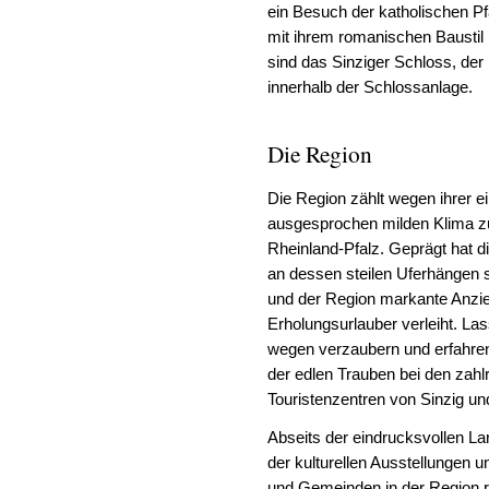
ein Besuch der katholischen Pfa
mit ihrem romanischen Baustil 
sind das Sinziger Schloss, d
innerhalb der Schlossanlage.
Die Region
Die Region zählt wegen ihrer e
ausgesprochen milden Klima zu
Rheinland-Pfalz. Geprägt hat di
an dessen steilen Uferhängen 
und der Region markante Anzi
Erholungsurlauber verleiht. La
wegen verzaubern und erfahre
der edlen Trauben bei den zahl
Touristenzentren von Sinzig u
Abseits der eindrucksvollen La
der kulturellen Ausstellungen u
und Gemeinden in der Region r