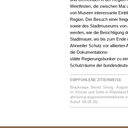
Weinfesten, die zwischen Mai un
von Museen interessante Einbli
Region. Der Besuch einer freig
sowie des Stadtmuseums von Ah
werden, wie die Besichtigung d
Stadtmauer, wo bis zum Ende 
Ahrweiler Schutz vor alliierten
die Dokumentations-
stätte Regierungsbunker zu ein
Schutzräume der bundesdeuts
EMPFOHLENE ZITIERWEISE
Brauksiepe, Bernd: Sinzig - August
In: Klöster und Stifte in Rheinland-
ahr/sinzig-augustinerinnenkloster-v
Aufruf: 08.08.26)