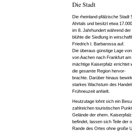
Die Stadt
Die rheinland-pfälzische Stadt S
Ahrtals und besitzt etwa 17.00
im 8. Jahrhundert während der 
blühte die Siedlung in wirschaft
Friedrich I. Barbarossa auf.
Die überaus günstige Lage von 
von Aachen nach Frankfurt am M
mächtige Kaiserpfalz errichtet
die gesamte Region hervor-
brachte. Darüber hinaus bewirk
starkes Wachstum des Handels
Frühneuzeit anhielt.
Heutzutage lohnt sich ein Bes
zahlreichen touristischen Pun
Gelände der ehem. Kaiserpfalz
befindet, lassen sich Teile der 
Rande des Ortes ohne große U