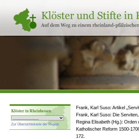
Klöster
und
Stifte
in
Rheinland-
Pfalz
Frank, Karl Suso: Artikel „Servi
Klöster in Rheinhessen
Frank, Karl Suso: Die Serviten,
Regina Elisabeth (Hg.): Orden 
Zur Übersichtskarte der Region
Katholischer Reform 1500-1700,
172.