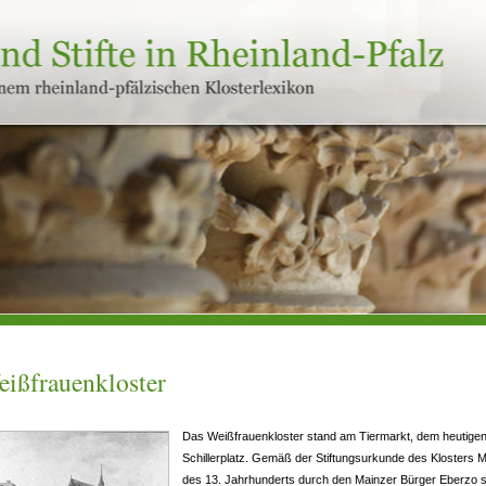
ißfrauenkloster
Das Weißfrauenkloster stand am Tiermarkt, dem heutige
Schillerplatz. Gemäß der Stiftungsurkunde des Klosters M
des 13. Jahrhunderts durch den Mainzer Bürger Eberzo s