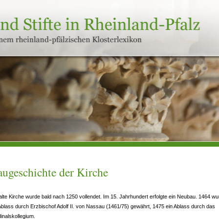
ugeschichte der Kirche
alte Kirche wurde bald nach 1250 vollendet. Im 15. Jahrhundert erfolgte ein Neubau. 1464 w
Ablass durch Erzbischof Adolf II. von Nassau (1461/75) gewährt, 1475 ein Ablass durch das
inalskollegium.