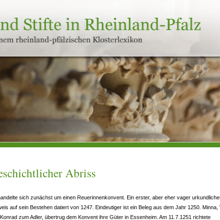
schichtlicher Abriss
andelte sich zunächst um einen Reuerinnenkonvent. Ein erster, aber eher vager urkundliche
eis auf sein Bestehen datiert von 1247. Eindeutiger ist ein Beleg aus dem Jahr 1250. Minna,
Konrad zum Adler, übertrug dem Konvent ihre Güter in Essenheim. Am 11.7.1251 richtete