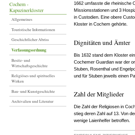
Cochem -
1662 umfasste die rheinische 
Kapuzinerkloster
Missionsstationen und 3 Hospiz
in Custodien. Eine obere Custod
Allgemeines
Kloster in Cochem gehörte.
Touristische Informationen
Geschichtlicher Abriss
Dignitäten und Ämter
Verfassungsordnung
Bis 1632 stand dem Kloster ein
Besitz- und
Cochemer Guardian war der ord
Wirtschaftsgeschichte
Stuben, Rosenthal und Engelpor
Religiöses und spirituelles
und für Stuben jeweils einen P
Wirken
Bau- und Kunstgeschichte
Zahl der Mitglieder
Archivalien und Literatur
Die Zahl der Religiosen in Co
stieg deren Zahl auf 13. Von d
wenige Laienhelfer betroffen.