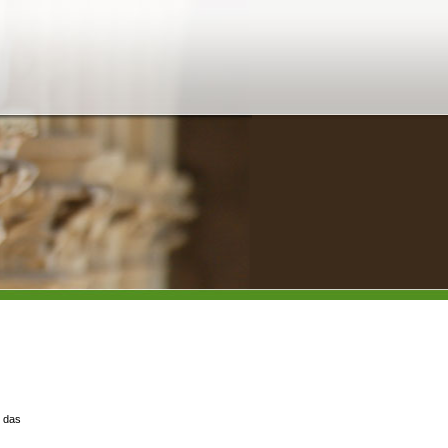
h das