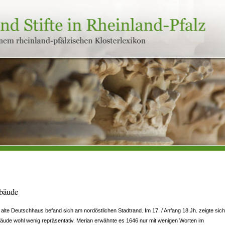
bäude
alte Deutschhaus befand sich am nordöstlichen Stadtrand. Im 17. / Anfang 18.Jh. zeigte sic
ude wohl wenig repräsentativ. Merian erwähnte es 1646 nur mit wenigen Worten im