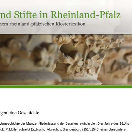
lgemeine Geschichte
Vorgeschichte der Mainzer Niederlassung der Jesuiten reicht in die 40-er Jahre des 16.Jhs.
ck. M.Müller schreibt Erzbischof Albrecht v. Brandenburg (1514/1545) einen „besonderen