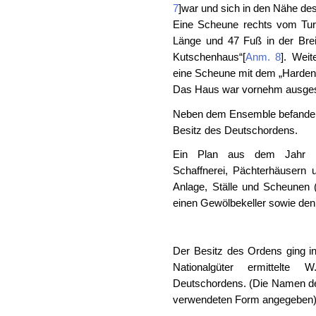
7
]
war und sich in den Nähe d
Eine Scheune rechts vom Tu
Länge und 47 Fuß in der Breit
Kutschenhaus“
[
Anm. 8
]
. Weit
eine Scheune mit dem „Harde
Das Haus war vornehm ausges
Neben dem Ensemble befanden
Besitz des Deutschordens.
Ein Plan aus dem Jahr 1
Schaffnerei, Pächterhäusern 
Anlage, Ställe und Scheunen 
einen Gewölbekeller sowie den
Der Besitz des Ordens ging in
Nationalgüter ermittelte 
Deutschordens. (Die Namen der
verwendeten Form angegeben)