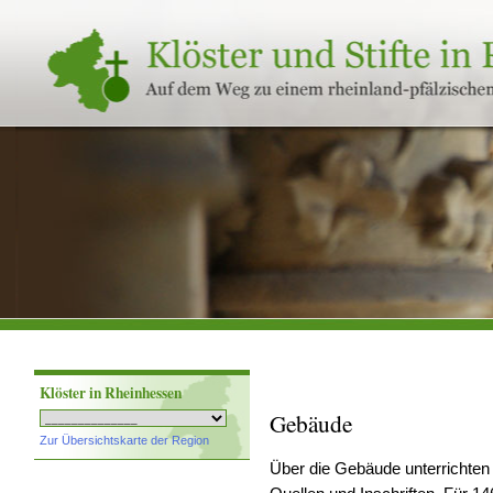
Klöster
und
Stifte
in
Rheinland-
Pfalz
Klöster in Rheinhessen
Gebäude
Zur Übersichtskarte der Region
Über die Gebäude unterrichten 