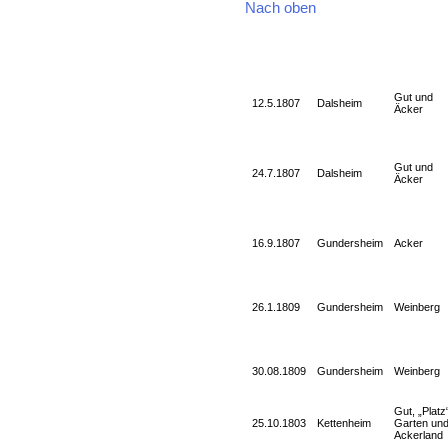
Nach oben
Gut und
12.5.1807
Dalsheim
Äcker
Gut und
24.7.1807
Dalsheim
Äcker
16.9.1807
Gundersheim
Acker
26.1.1809
Gundersheim
Weinberg
30.08.1809
Gundersheim
Weinberg
Gut, „Platz
25.10.1803
Kettenheim
Garten un
Ackerland