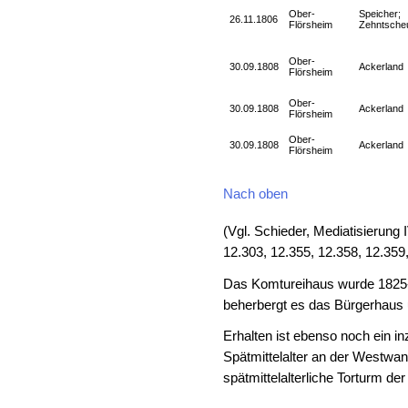
Ober-
Speicher;
26.11.1806
Flörsheim
Zehntsche
Ober-
30.09.1808
Ackerland
Flörsheim
Ober-
30.09.1808
Ackerland
Flörsheim
Ober-
30.09.1808
Ackerland
Flörsheim
Nach oben
(Vgl. Schieder, Mediatisierung 
12.303, 12.355, 12.358, 12.359,
Das Komtureihaus wurde 1825-
beherbergt es das Bürgerhau
Erhalten ist ebenso noch ein 
Spätmittelalter an der Westwan
spätmittelalterliche Torturm de