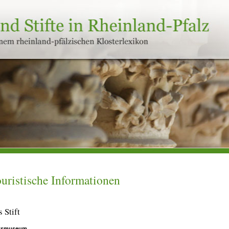
uristische Informationen
 Stift
ftsmuseum