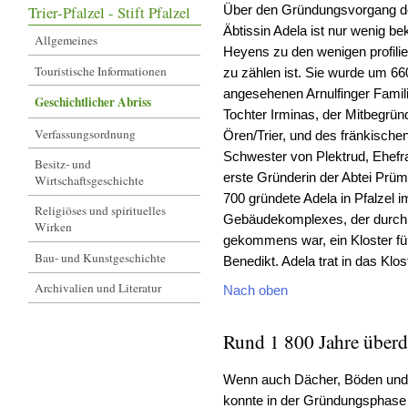
Trier-Pfalzel - Stift Pfalzel
Über den Gründungsvorgang des
Äbtissin Adela ist nur wenig b
Allgemeines
Heyens zu den wenigen profilie
Touristische Informationen
zu zählen ist. Sie wurde um 66
angesehenen Arnulfinger Famili
Geschichtlicher Abriss
Tochter Irminas, der Mitbegrün
Verfassungsordnung
Ören/Trier, und des fränkische
Schwester von Plektrud, Ehefrau
Besitz- und
erste Gründerin der Abtei Prüm
Wirtschaftsgeschichte
700 gründete Adela in Pfalzel 
Religiöses und spirituelles
Gebäudekomplexes, der durch Gü
Wirken
gekommens war, ein Kloster fü
Bau- und Kunstgeschichte
Benedikt. Adela trat in das Klos
Archivalien und Literatur
Nach oben
Rund 1 800 Jahre überd
Wenn auch Dächer, Böden und 
konnte in der Gründungsphas