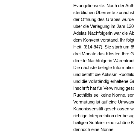
Evangelienseite. Nach der Auf
sterblichen Überreste zunächst 
der Öffnung des Grabes wurde 
über die Verlegung im Jahr 120
Adelas Nachfolgerin war die Äb
dem Konvent vorstand. Ihr fol
Hetti (814-847). Sie starb um 
drei Monate das Kloster. Ihre Gra
direkte Nachfolgerin Warentrud
Die nächste belegte Informati
und betrifft die Äbtissin Ruoth
und die vollständig erhaltene G
Inschrift hat für Verwirrung ge
Ruothildis sei keine Nonne, s
Vermutung ist auf eine Umwand
Kanonissenstift geschlossen w
richtige Interpretation der besa
heiligen Schleier eine schöne 
dennoch eine Nonne.