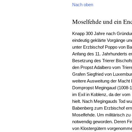
Nach oben
Moselfehde und ein En
Knapp 300 Jahre nach Gründung 
eindeutig geklärte Vorgänge u
unter Erzbischof Poppo von B
Anfang des 11. Jahrhunderts ent
Besetzung des Trierer Bischofs
den Propst Adalbero vom Triere
Grafen Siegfried von Luxembur
weitere Ausweitung der Macht 
Dompropst Megingaud (1008-10
im Exil in Koblenz, da der vom 
hielt. Nach Megingauds Tod w
Babenberg zum Erzbischof ern
Moselfehde. Um militärisch zu
notwendig geworden. Deren Fi
von Klostergütern vorgenommen.