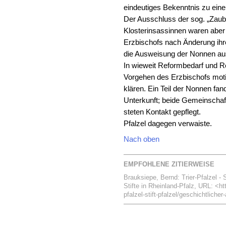
eindeutiges Bekenntnis zu ein
Der Ausschluss der sog. „Zaube
Klosterinsassinnen waren aber 
Erzbischofs nach Änderung ihre
die Ausweisung der Nonnen au
In wieweit Reformbedarf und Re
Vorgehen des Erzbischofs motivi
klären. Ein Teil der Nonnen fan
Unterkunft; beide Gemeinschaft
steten Kontakt gepflegt.
Pfalzel dagegen verwaiste.
Nach oben
EMPFOHLENE ZITIERWEISE
Brauksiepe, Bernd: Trier-Pfalzel - S
Stifte in Rheinland-Pfalz, URL: <htt
pfalzel-stift-pfalzel/geschichtlicher