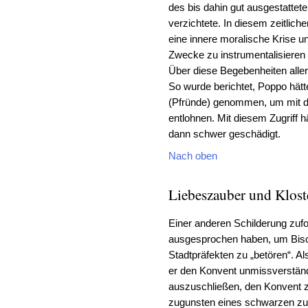
des bis dahin gut ausgestattete
verzichtete. In diesem zeitli
eine innere moralische Krise un
Zwecke zu instrumentalisieren
Über diese Begebenheiten alle
So wurde berichtet, Poppo hät
(Pfründe) genommen, um mit di
entlohnen. Mit diesem Zugriff h
dann schwer geschädigt.
Nach oben
Liebeszauber und Klost
Einer anderen Schilderung zufo
ausgesprochen haben, um Bisch
Stadtpräfekten zu „betören“. A
er den Konvent unmissverständ
auszuschließen, den Konvent z
zugunsten eines schwarzen zu 