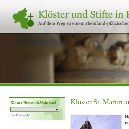
Klöster
und
Stifte
in
Rheinland-
Pfalz
Kloster St. Martin 
Klöster Hunsrück-Naheland
Zur Übersicht
N
de