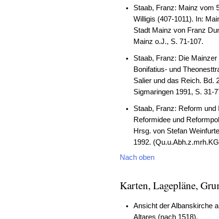
Staab, Franz: Mainz vom 5
Willigis (407-1011). In: Ma
Stadt Mainz von Franz Dum
Mainz o.J., S. 71-107.
Staab, Franz: Die Mainzer 
Bonifatius- und Theonesttra
Salier und das Reich. Bd. 2
Sigmaringen 1991, S. 31-7
Staab, Franz: Reform und
Reformidee und Reformpolit
Hrsg. von Stefan Weinfurte
1992. (Qu.u.Abh.z.mrh.KG 
Nach oben
Karten, Lagepläne, Gru
Ansicht der Albanskirche 
Altares (nach 1518).