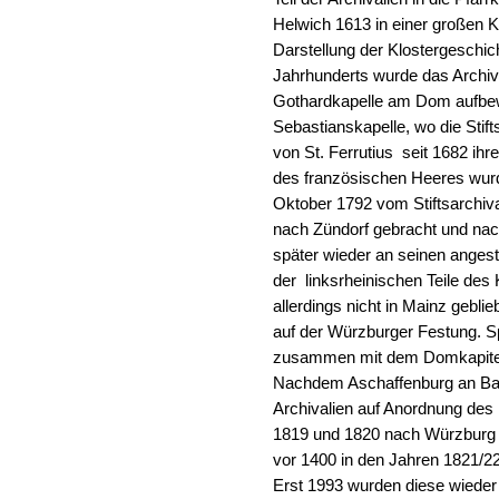
Helwich 1613 in einer großen Ki
Darstellung der Klostergeschi
Jahrhunderts wurde das Archiv
Gothardkapelle am Dom aufbew
Sebastianskapelle, wo die Sti
von St. Ferrutius seit 1682 ih
des französischen Heeres wur
Oktober 1792 vom Stiftsarchiv
nach Zündorf gebracht und na
später wieder an seinen anges
der linksrheinischen Teile des
allerdings nicht in Mainz gebli
auf der Würzburger Festung. S
zusammen mit dem Domkapitel
Nachdem Aschaffenburg an Baye
Archivalien auf Anordnung de
1819 und 1820 nach Würzburg g
vor 1400 in den Jahren 1821/
Erst 1993 wurden diese wieder