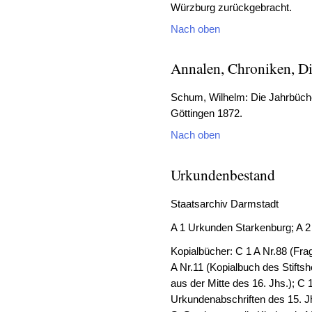
Würzburg zurückgebracht.
Nach oben
Annalen, Chroniken, Di
Schum, Wilhelm: Die Jahrbüche
Göttingen 1872.
Nach oben
Urkundenbestand
Staatsarchiv Darmstadt
A 1 Urkunden Starkenburg; A 
Kopialbücher: C 1 A Nr.88 (Fra
A Nr.11 (Kopialbuch des Stift
aus der Mitte des 16. Jhs.); C
Urkundenabschriften des 15. Jh