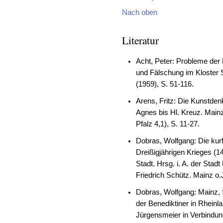
Nach oben
Literatur
Acht, Peter: Probleme der
und Fälschung im Kloster S
(1959), S. 51-116.
Arens, Fritz: Die Kunstdenk
Agnes bis Hl. Kreuz. Main
Pfalz 4,1), S. 11-27.
Dobras, Wolfgang: Die kur
Dreißigjährigen Krieges (1
Stadt. Hrsg. i. A. der Sta
Friedrich Schütz. Mainz o.
Dobras, Wolfgang: Mainz, S
der Benediktiner in Rheinl
Jürgensmeier in Verbindun