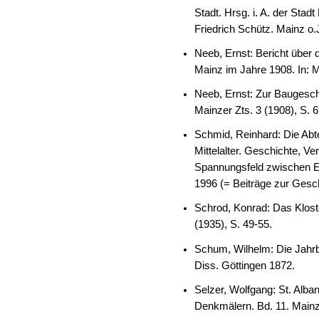
Stadt. Hrsg. i. A. der Sta
Friedrich Schütz. Mainz o.
Neeb, Ernst: Bericht über 
Mainz im Jahre 1908. In: M
Neeb, Ernst: Zur Baugeschi
Mainzer Zts. 3 (1908), S. 6
Schmid, Reinhard: Die Abt
Mittelalter. Geschichte, V
Spannungsfeld zwischen Er
1996 (= Beiträge zur Gesch
Schrod, Konrad: Das Kloste
(1935), S. 49-55.
Schum, Wilhelm: Die Jahr
Diss. Göttingen 1872.
Selzer, Wolfgang: St. Alban
Denkmälern. Bd. 11. Mainz