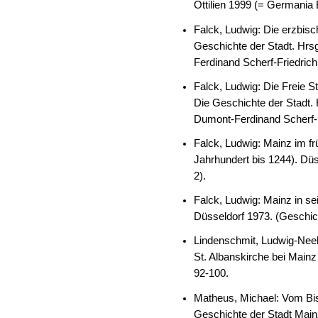
Ottilien 1999 (= Germania 
Falck, Ludwig: Die erzbisc
Geschichte der Stadt. Hrsg
Ferdinand Scherf-Friedrich
Falck, Ludwig: Die Freie St
Die Geschichte der Stadt. 
Dumont-Ferdinand Scherf-F
Falck, Ludwig: Mainz im frü
Jahrhundert bis 1244). Dü
2).
Falck, Ludwig: Mainz in sei
Düsseldorf 1973. (Geschic
Lindenschmit, Ludwig-Neeb
St. Albanskirche bei Mainz
92-100.
Matheus, Michael: Vom Bist
Geschichte der Stadt Main