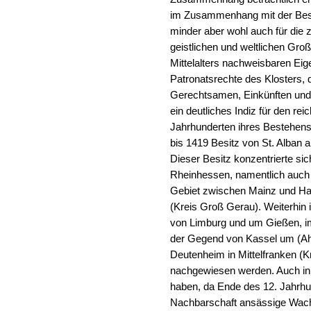
im Zusammenhang mit der Bestat
minder aber wohl auch für die z
geistlichen und weltlichen Gro
Mittelalters nachweisbaren Eige
Patronatsrechte des Klosters, 
Gerechtsamen, Einkünften und 
ein deutliches Indiz für den rei
Jahrhunderten ihres Bestehen
bis 1419 Besitz von St. Alban
Dieser Besitz konzentrierte si
Rheinhessen, namentlich auch
Gebiet zwischen Mainz und Han
(Kreis Groß Gerau). Weiterhin 
von Limburg und um Gießen, 
der Gegend von Kassel um (Ahn
Deutenheim in Mittelfranken (
nachgewiesen werden. Auch in 
haben, da Ende des 12. Jahrhun
Nachbarschaft ansässige Wach