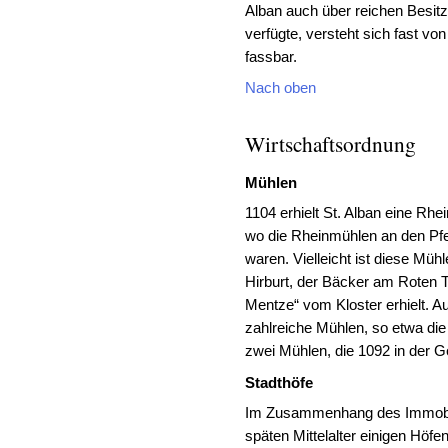
Alban auch über reichen Besitz
verfügte, versteht sich fast vo
fassbar.
Nach oben
Wirtschaftsordnung
Mühlen
1104 erhielt St. Alban eine Rh
wo die Rheinmühlen an den Pfe
waren. Vielleicht ist diese Mühl
Hirburt, der Bäcker am Roten
Mentze“ vom Kloster erhielt. 
zahlreiche Mühlen, so etwa di
zwei Mühlen, die 1092 in der 
Stadthöfe
Im Zusammenhang des Immobili
späten Mittelalter einigen Höfe