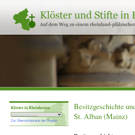
Klöster
und
Stifte
in
Rheinland-
Pfalz
Besitzgeschichte un
Klöster in Rheinhessen
St. Alban (Mainz)
Zur Übersichtskarte der Region